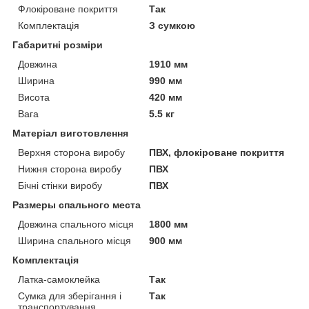
Флокіроване покриття
Так
Комплектація
З сумкою
Габаритні розміри
Довжина
1910 мм
Ширина
990 мм
Висота
420 мм
Вага
5.5 кг
Матеріал виготовлення
Верхня сторона виробу
ПВХ, флокіроване покриття
Нижня сторона виробу
ПВХ
Бічні стінки виробу
ПВХ
Размеры спального места
Довжина спального місця
1800 мм
Ширина спального місця
900 мм
Комплектація
Латка-самоклейка
Так
Сумка для зберігання і
Так
транспортування