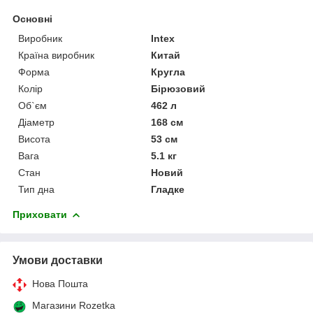
Основні
Виробник
Intex
Країна виробник
Китай
Форма
Кругла
Колір
Бірюзовий
Об`єм
462 л
Діаметр
168 см
Висота
53 см
Вага
5.1 кг
Стан
Новий
Тип дна
Гладке
Приховати
Умови доставки
Нова Пошта
Магазини Rozetka