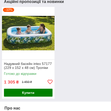
Акційні пропозиції та новинки
–10%
Надувний басейн intex 57177
(229 х 152 х 48 см) Тропіки
Готово до відправки
1 305
₴
1 450 ₴
Купити
Про нас