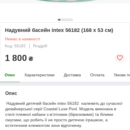
Надувний басейн intex 56182 (168 х 53 см)
Немає в наявності
Код: 56182
Роздріб
1 800
₴
Опис
Характеристики
Доставка
Оплата
Умови п
Опис
Надувний дитячий басейн intex 56182 належить до сучасної
дизайнерської серії Coastal Luxe Pool. Модель виконана в
стилі пляжної кабани з м'ятними (бірюзовими) та білими
смугами, що робить її не просто дитячою іграшкою, а
естетичним елементом зони відпочинку.