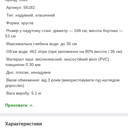
Артикул: 56182
Тип: надувний, класичний
Форма: кругла
Розмір у надутому стані: діаметр — 168 см, висота бортика —
53 см
Максимальна глибина води: до 36 см
Об'єм води: 462 літри (при заповненні на 80% висоти / 36 см)
Матеріал чаші: високоякісний, зносостійкий вініл (PVC)
товщиною 0.30 мм
Дно: плоске, ненадувне
Вікові обмеження: від 3 років (використовувати під наглядом
дорослих)
Вага виробу: 5.1 кг
Приховати
Характеристики