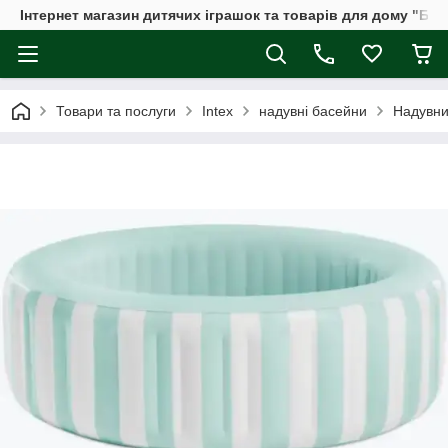
Інтернет магазин дитячих іграшок та товарів для дому "Бдж
Товари та послуги
Intex
надувні басейни
Надувни