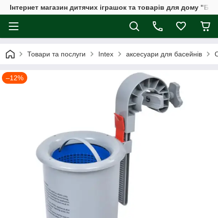
Інтернет магазин дитячих іграшок та товарів для дому "Бдж
Товари та послуги
Intex
аксесуари для басейнів
С
–12%