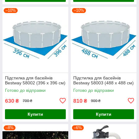
–10%
–10%
Підстилка для басейнів
Підстилка для басейнів
Bestway 58002 (396 х 396 см)
Bestway 58003 (488 х 488 см)
Готово до відправки
Готово до відправки
630
810
₴
₴
700 ₴
900 ₴
Купити
Купити
–8%
–6%