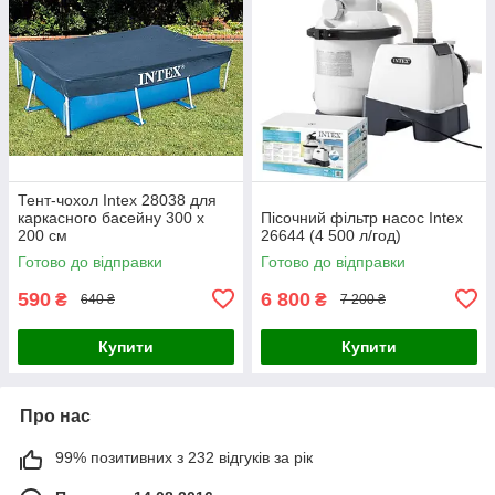
Тент-чохол Intex 28038 для
каркасного басейну 300 х
Пісочний фільтр насос Intex
200 см
26644 (4 500 л/год)
Готово до відправки
Готово до відправки
590
6 800
₴
₴
640 ₴
7 200 ₴
Купити
Купити
Про нас
99% позитивних з 232 відгуків за рік