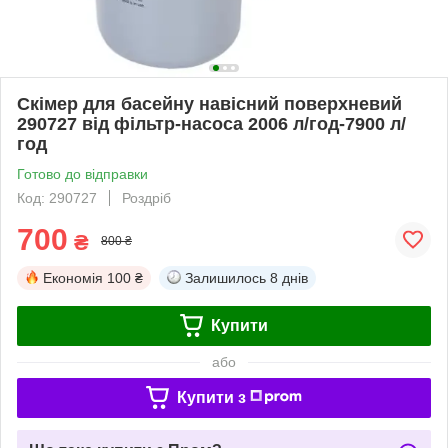
Скімер для басейну навісний поверхневий
290727 від фільтр-насоса 2006 л/год-7900 л/
год
Готово до відправки
Код: 290727
Роздріб
700
₴
800 ₴
Економія
100 ₴
Залишилось
8 днів
Купити
або
Купити з