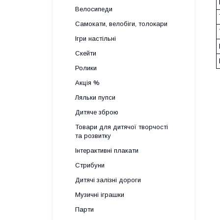
Велосипеди
Самокати, велобіги, толокари
Ігри настільні
Скейти
Ролики
Акція %
Ляльки пупси
Дитяче зброю
Товари для дитячої творчості
та розвитку
Інтерактивні плакати
Стрибуни
Дитячі залізні дороги
Музичні іграшки
Парти