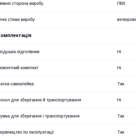
ижня сторона виробу
ПВХ
ічні стінки виробу
велюрове
Комплектація
одушка-підголівник
Ні
емонтний комплект
Ні
атка-самоклейка
Так
охол для зберігання й транспортування
Ні
умка для зберігання і транспортування
Так
ерівництво по експлуатації
Так