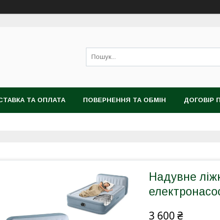
СТАВКА ТА ОПЛАТА
ПОВЕРНЕННЯ ТА ОБМІН
ДОГОВІР 
Надувне ліжк
електронасос
3 600 ₴