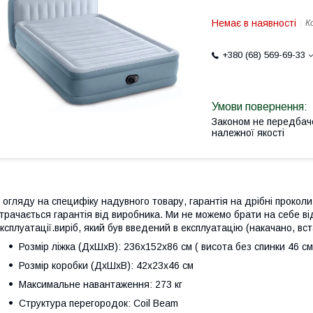
Немає в наявності
К
+380 (68) 569-69-33
Законом не передбач
належної якості
 огляду на специфіку надувного товару, гарантія на дрібні прок
трачається гарантія від виробника. Ми не можемо брати на себе в
ксплуатації.виріб, який був введений в експлуатацію (накачано, в
Розмір ліжка (ДхШхВ): 236х152х86 см ( висота без спинки 46 см
Розмір коробки (ДхШхВ): 42х23х46 см
Максимальне навантаження: 273 кг
Структура перегородок: Coil Beam