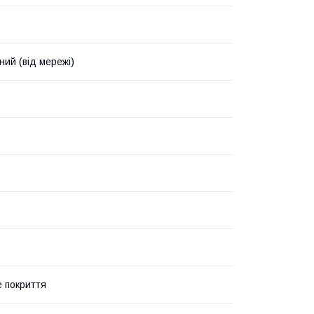
ний (від мережі)
 покриття