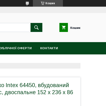
Кошик
Кошик
ПУБЛІЧНОЇ ОФЕРТИ
КОНТАКТИ
о Intex 64450, вбудований
, двоспальне 152 х 236 х 86