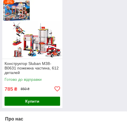
–8%
Конструктор Sluban M38-
B0631 пожежна частина, 612
деталей
Готово до відправки
785
₴
850 ₴
Купити
Про нас