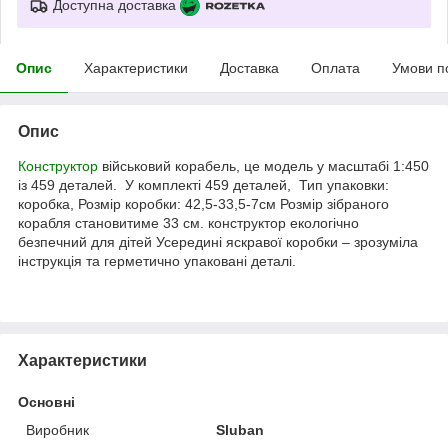
Доступна доставка
Опис
Характеристики
Доставка
Оплата
Умови п
Опис
Конструктор
військовий корабель, це модель у масштабі 1:450
із 459 деталей. У комплекті 459 деталей, Тип упаковки:
коробка, Розмір коробки: 42,5-33,5-7см Розмір зібраного
корабля становитиме 33 см. конструктор екологічно
безпечний для дітей Усередині яскравої коробки – зрозуміла
інструкція та герметично упаковані деталі.
Характеристики
Основні
Виробник
Sluban