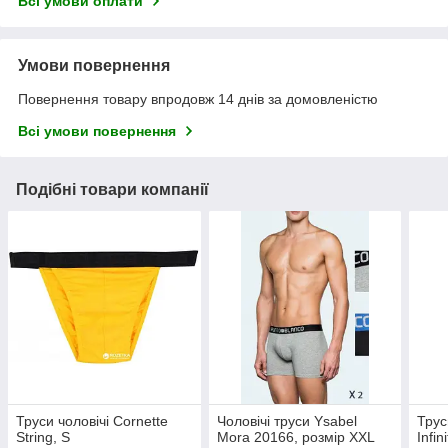
Всі умови оплати
Умови повернення
Повернення товару впродовж 14 днів за домовленістю
Всі умови повернення
Подібні товари компанії
Труси чоловічі Cornette
Чоловічі труси Ysabel
Трус
String, S
Mora 20166, розмір XXL
Infi