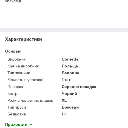
упаковці
Характеристики
Основні
Виробник
Cornette
Країна виробник
Польща
Тип тканини
Бавовна
Кількість в упаковці
1 шт.
Посадка
Середня посадка
Колір
Чорний
Розмір чоловічих плавок
XL
Тип трусів
Боксери
Безшовне
Ні
Приховати