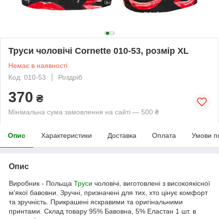
Труси чоловічі Cornette 010-53, розмір XL
Немає в наявності
Код: 010-53
Роздріб
370
₴
Мінімальна сума замовлення на сайті — 500 ₴
Опис
Характеристики
Доставка
Оплата
Умови п
Опис
Виробник - Польща
Труси
чоловічі, виготовлені з високоякісної
м'якої бавовни. Зручні, призначені для тих, хто цінує комфорт
та зручність. Прикрашені яскравими та оригінальними
принтами. Склад товару 95% Бавовна, 5% Еластан 1 шт. в