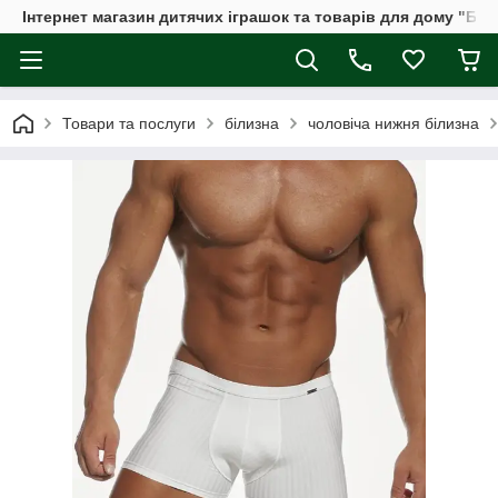
Інтернет магазин дитячих іграшок та товарів для дому "Бдж
Товари та послуги
білизна
чоловіча нижня білизна