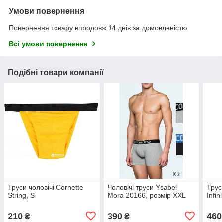
Умови повернення
Повернення товару впродовж 14 днів за домовленістю
Всі умови повернення
Подібні товари компанії
Труси чоловічі Cornette
Чоловічі труси Ysabel
Трус
String, S
Mora 20166, розмір XXL
Infi
210
390
460
₴
₴