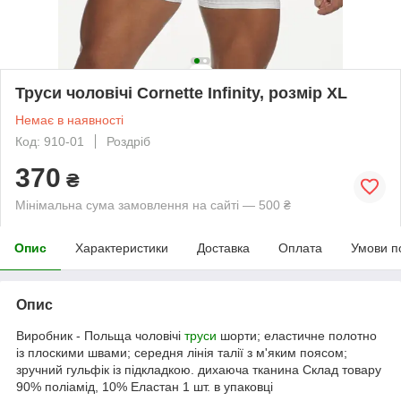
Труси чоловічі Cornette Infinity, розмір XL
Немає в наявності
Код: 910-01
Роздріб
370
₴
Мінімальна сума замовлення на сайті — 500 ₴
Опис
Характеристики
Доставка
Оплата
Умови п
Опис
Виробник - Польща чоловічі
труси
шорти; еластичне полотно
із плоскими швами; середня лінія талії з м'яким поясом;
зручний гульфік із підкладкою. дихаюча тканина Склад товару
90% поліамід, 10% Еластан 1 шт. в упаковці