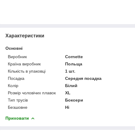
Характеристики
Основні
Виробник
Cornette
Країна виробник
Польща
Кількість в упаковці
1 шт.
Посадка
Середня посадка
Колір
Білий
Розмір чоловічих плавок
XL
Тип трусів
Боксери
Безшовне
Ні
Приховати