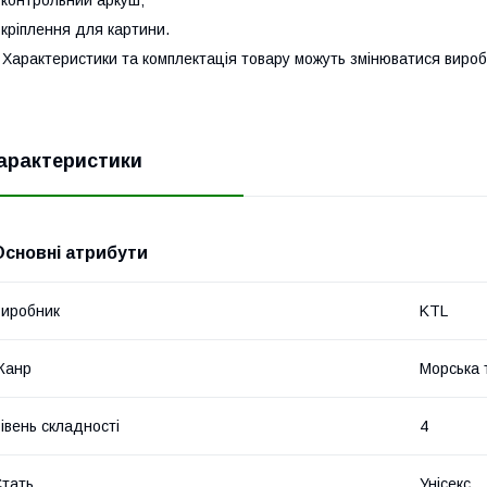
 кріплення для картини.
 Характеристики та комплектація товару можуть змінюватися виро
арактеристики
Основні атрибути
иробник
KTL
Жанр
Морська 
івень складності
4
тать
Унісекс