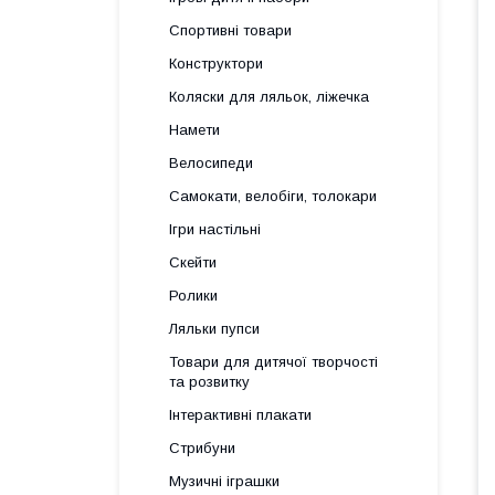
Спортивні товари
Конструктори
Коляски для ляльок, ліжечка
Намети
Велосипеди
Самокати, велобіги, толокари
Ігри настільні
Скейти
Ролики
Ляльки пупси
Товари для дитячої творчості
та розвитку
Інтерактивні плакати
Стрибуни
Музичні іграшки