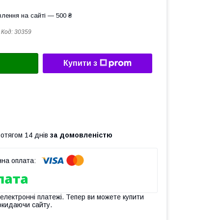
лення на сайті — 500 ₴
Код:
30359
Купити з
ротягом 14 днів
за домовленістю
 електронні платежі. Тепер ви можете купити
окидаючи сайту.