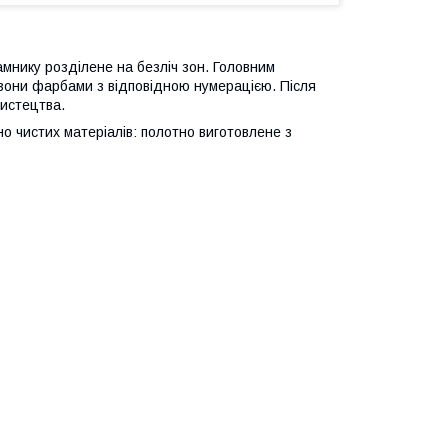
нику розділене на безліч зон. Головним
зони фарбами з відповідною нумерацією. Після
мистецтва.
о чистих матеріалів: полотно виготовлене з