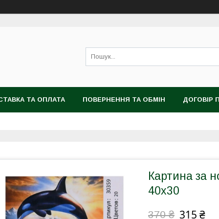
СТАВКА ТА ОПЛАТА
ПОВЕРНЕННЯ ТА ОБМІН
ДОГОВІР 
Картина за н
40х30
315 ₴
370 ₴