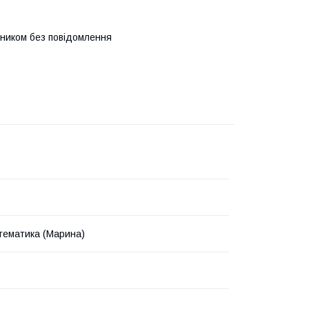
бником без повідомлення
тематика (Марина)