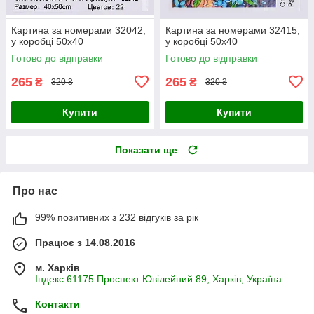
Картина за номерами 32042,
Картина за номерами 32415,
у коробці 50х40
у коробці 50х40
Готово до відправки
Готово до відправки
265
265
₴
₴
320 ₴
320 ₴
Купити
Купити
Показати ще
Про нас
99% позитивних з 232 відгуків за рік
Працює з 14.08.2016
м. Харків
Індекс 61175 Проспект Ювілейний 89, Харків, Україна
Контакти