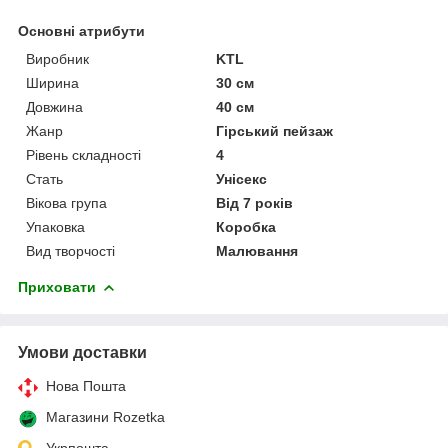
Основні атрибути
Виробник
KTL
Ширина
30 см
Довжина
40 см
Жанр
Гірський пейзаж
Рівень складності
4
Стать
Унісекс
Вікова група
Від 7 років
Упаковка
Коробка
Вид творчості
Малювання
Приховати
Умови доставки
Нова Пошта
Магазини Rozetka
Укрпошта