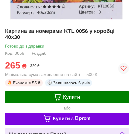
Картина за номерами KTL 0056 у коробці
40х30
Готово до відправки
Код: 0056
Роздріб
265
₴
320 ₴
Мінімальна сума замовлення на сайті — 500 ₴
Економія
55 ₴
Залишилось
6 днів
Купити
або
Купити з