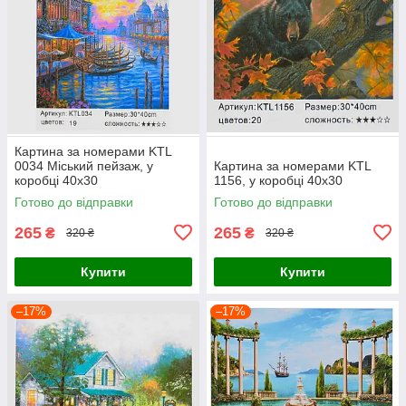
Картина за номерами KTL
0034 Міський пейзаж, у
Картина за номерами KTL
коробці 40х30
1156, у коробці 40х30
Готово до відправки
Готово до відправки
265
265
₴
₴
320 ₴
320 ₴
Купити
Купити
–17%
–17%