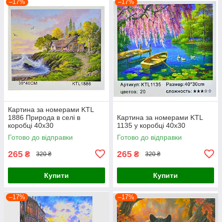
–17%
–17%
Картина за номерами KTL
1886 Природа в селі в
Картина за номерами KTL
коробці 40х30
1135 у коробці 40х30
Готово до відправки
Готово до відправки
265
265
₴
₴
320 ₴
320 ₴
Купити
Купити
–17%
–17%