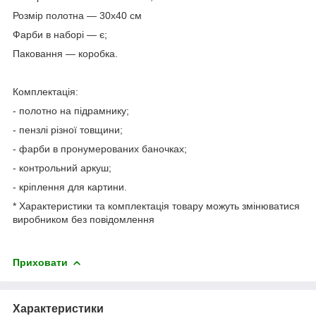
Розмір полотна — 30х40 см
Фарби в наборі — є;
Паковання — коробка.
⠀
Комплектація:
- полотно на підрамнику;
- пензлі різної товщини;
- фарби в пронумерованих баночках;
- контрольний аркуш;
- кріплення для картини.
* Характеристики та комплектація товару можуть змінюватися
виробником без повідомлення
Приховати
Характеристики