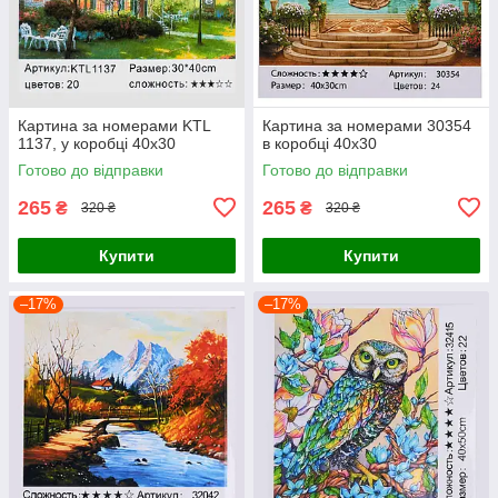
Картина за номерами KTL
Картина за номерами 30354
1137, у коробці 40х30
в коробці 40х30
Готово до відправки
Готово до відправки
265
265
₴
₴
320 ₴
320 ₴
Купити
Купити
–17%
–17%