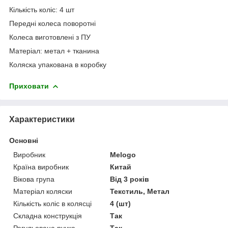
Кількість коліс: 4 шт
Передні колеса поворотні
Колеса виготовлені з ПУ
Матеріал: метал + тканина
Коляска упакована в коробку
Приховати
Характеристики
Основні
Виробник
Melogo
Країна виробник
Китай
Вікова група
Від 3 років
Матеріал коляски
Текстиль, Метал
Кількість коліс в колясці
4 (шт)
Складна конструкція
Так
Регульована ручка
Так