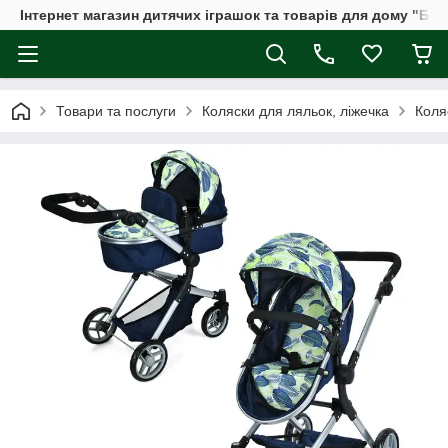
Інтернет магазин дитячих іграшок та товарів для дому "Бдж
Товари та послуги
Коляски для ляльок, ліжечка
Коля