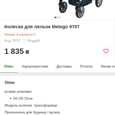
Коляска для ляльок Melogo 9707
Немає в наявності
Код: 9707
Роздріб
1 835
₴
Опис
Характеристики
Доставка
Оплата
Умови п
Опис
розмір упаковки
50-39-15см
Модель коляски: трансформер
Призначена для будинку і вулиці