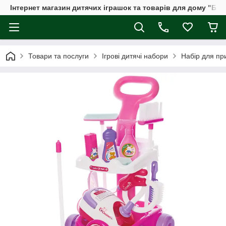
Інтернет магазин дитячих іграшок та товарів для дому "Бдж
Товари та послуги
Ігрові дитячі набори
Набір для п