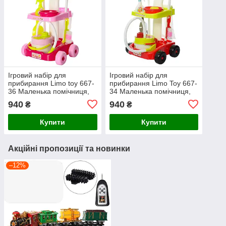
Ігровий набір для
Ігровий набір для
прибирання Limo toy 667-
прибирання Limo Toy 667-
36 Маленька помічниця,
34 Маленька помічниця,
пилосос
пилосос
940
940
₴
₴
Купити
Купити
Акційні пропозиції та новинки
–12%