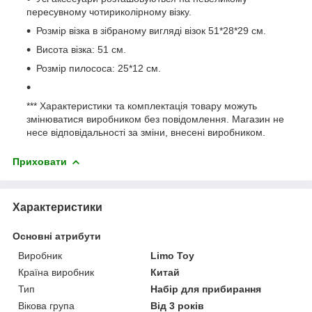
пересувному чотириколірному візку.
Розмір візка в зібраному вигляді візок 51*28*29 см.
Висота візка: 51 см.
Розмір пилососа: 25*12 см.
*** Характеристики та комплектація товару можуть
змінюватися виробником без повідомлення. Магазин не
несе відповідальності за зміни, внесені виробником.
Приховати
Характеристики
Основні атрибути
Виробник
Limo Toy
Країна виробник
Китай
Тип
Набір для прибирання
Вікова група
Від 3 років