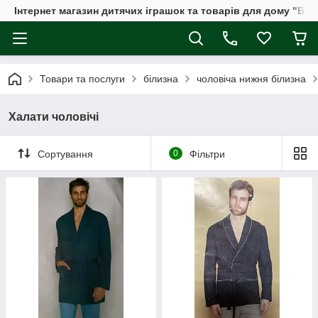
Інтернет магазин дитячих іграшок та товарів для дому "Бдж
Товари та послуги
білизна
чоловіча нижня білизна
Халати чоловічі
Сортування
0
Фільтри