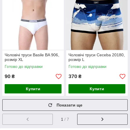
Чоловічі труси Basile BA 906,
Чоловічі труси Ceceba 20180,
розмір XL
розмір L
Готово до відправки
Готово до відправки
90
370
₴
₴
Купити
Купити
Показати ще
1
/ 7