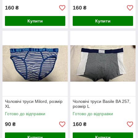
160
160
₴
₴
Купити
Купити
Чоловічі труси Milord, розмір
Чоловічі труси Basile BA 257,
XL
розмір L
Готово до відправки
Готово до відправки
90
160
₴
₴
Купити
Купити