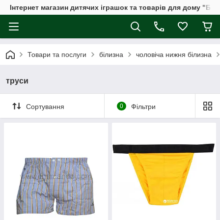
Інтернет магазин дитячих іграшок та товарів для дому "Бдж
Товари та послуги
білизна
чоловіча нижня білизна
труси
Сортування
0
Фільтри