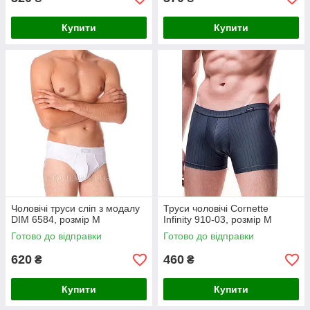
Купити
Купити
Чоловічі труси сліп з модалу
Труси чоловічі Cornette
DIM 6584, розмір M
Infinity 910-03, розмір М
Готово до відправки
Готово до відправки
620
460
₴
₴
Купити
Купити