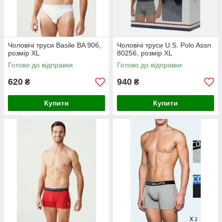
Чоловічі труси Basile BA 906,
Чоловічі труси U.S. Polo Assn
розмір XL
80256, розмір XL
Готово до відправки
Готово до відправки
620
940
₴
₴
Купити
Купити