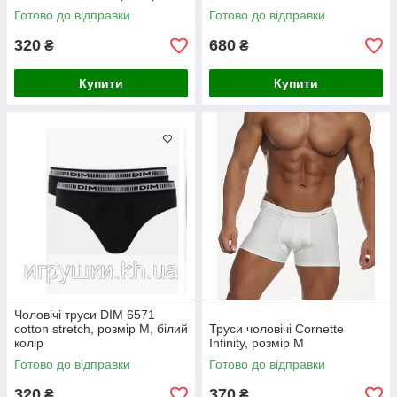
Готово до відправки
Готово до відправки
320
680
₴
₴
Купити
Купити
Чоловічі труси DIM 6571
cotton stretch, розмір M, білий
Труси чоловічі Cornette
колір
Infinity, розмір М
Готово до відправки
Готово до відправки
320
370
₴
₴