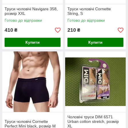
Труси чоловічі Navigare 358,
Труси чоловічі Cornette
розмір XXL
String, S
Готово до відправки
Готово до відправки
410
210
₴
₴
Купити
Купити
Чоловічі труси DIM 6571
Труси чоловічі Cornette
Urban cotton stretch, розмір
Perfect Mini black, розмір M
XL