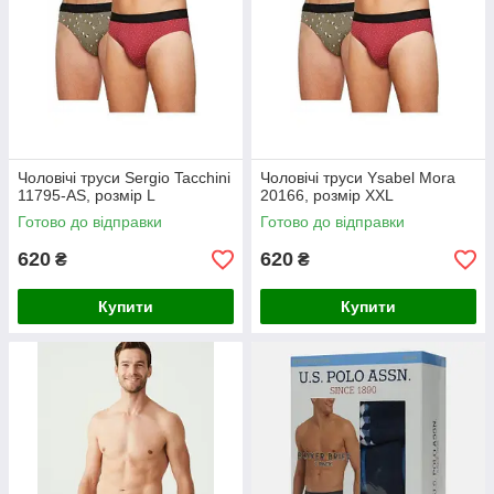
Чоловічі труси Sergio Tacchini
Чоловічі труси Ysabel Mora
11795-AS, розмір L
20166, розмір XXL
Готово до відправки
Готово до відправки
620
620
₴
₴
Купити
Купити